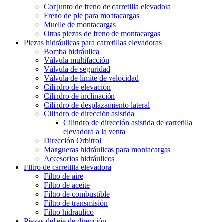
Conjunto de freno de carretilla elevadora
Freno de pie para montacargas
Muelle de montacargas
Otras piezas de freno de montacargas
Piezas hidráulicas para carretillas elevadoras
Bomba hidráulica
Válvula multifacción
Válvula de seguridad
Válvula de límite de velocidad
Cilindro de elevación
Cilindro de inclinación
Cilindro de desplazamiento lateral
Cilindro de dirección asistida
Cilindro de dirección asistida de carretilla
elevadora a la venta
Dirección Orbitrol
Mangueras hidráulicas para montacargas
Accesorios hidráulicos
Filtro de carretilla elevadora
Filtro de aire
Filtro de aceite
Filtro de combustible
Filtro de transmisión
Filtro hidraulico
Piezas del eje de dirección