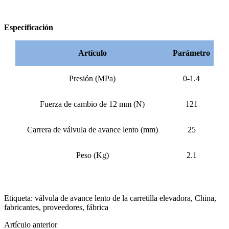
Especificación
Artículo
Parámetro
Presión (MPa)
0-1.4
Fuerza de cambio de 12 mm (N)
121
Carrera de válvula de avance lento (mm)
25
Peso (Kg)
2.1
Etiqueta: válvula de avance lento de la carretilla elevadora, China,
fabricantes, proveedores, fábrica
Artículo anterior