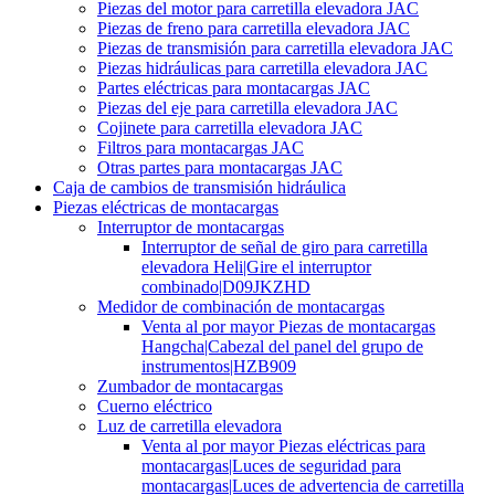
Piezas del motor para carretilla elevadora JAC
Piezas de freno para carretilla elevadora JAC
Piezas de transmisión para carretilla elevadora JAC
Piezas hidráulicas para carretilla elevadora JAC
Partes eléctricas para montacargas JAC
Piezas del eje para carretilla elevadora JAC
Cojinete para carretilla elevadora JAC
Filtros para montacargas JAC
Otras partes para montacargas JAC
Caja de cambios de transmisión hidráulica
Piezas eléctricas de montacargas
Interruptor de montacargas
Interruptor de señal de giro para carretilla
elevadora Heli|Gire el interruptor
combinado|D09JKZHD
Medidor de combinación de montacargas
Venta al por mayor Piezas de montacargas
Hangcha|Cabezal del panel del grupo de
instrumentos|HZB909
Zumbador de montacargas
Cuerno eléctrico
Luz de carretilla elevadora
Venta al por mayor Piezas eléctricas para
montacargas|Luces de seguridad para
montacargas|Luces de advertencia de carretilla