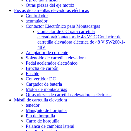
Otras piezas del eje motriz
Piezas de carretillas elevadoras eléctricas
Controlador
acumulador
Contactor Electrónico para Montacargas
Contactor de CC para carretilla
elevadora|Contactor de 48 VCC|Contactor de
carretilla elevadora eléctrica de 48 V|SW200-1-
48V
Adaptador de corriente
Solenoide de carretilla elevadora
Pedal acelerador electrónico
Brocha de carbón
Fusible
Convertidor DC
Cargador de batería
Motor de montacargas
Otras piezas de carretillas elevadoras eléctricas
Mástil de carretilla elevadora
tenedor
Manguito de horquilla
Pin de horquilla
Carro de horquilla
Palanca de cambios lateral