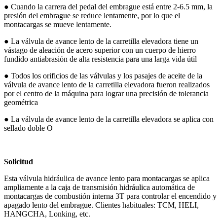
● Cuando la carrera del pedal del embrague está entre 2-6.5 mm, la
presión del embrague se reduce lentamente, por lo que el
montacargas se mueve lentamente.
● La válvula de avance lento de la carretilla elevadora tiene un
vástago de aleación de acero superior con un cuerpo de hierro
fundido antiabrasión de alta resistencia para una larga vida útil
● Todos los orificios de las válvulas y los pasajes de aceite de la
válvula de avance lento de la carretilla elevadora fueron realizados
por el centro de la máquina para lograr una precisión de tolerancia
geométrica
● La válvula de avance lento de la carretilla elevadora se aplica con
sellado doble O
Solicitud
Esta válvula hidráulica de avance lento para montacargas se aplica
ampliamente a la caja de transmisión hidráulica automática de
montacargas de combustión interna 3T para controlar el encendido y
apagado lento del embrague. Clientes habituales: TCM, HELI,
HANGCHA, Lonking, etc.