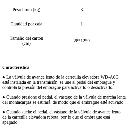
Peso bruto (kg)
3
Cantidad por caja
1
Tamaño del cartón
28*12*9
(cm)
Característica
● La válvula de avance lento de la carretilla elevadora WD-A8G
está instalada en la transmisión, se une al pedal del embrague y
controla la presión del embrague para activarlo o desactivarlo.
● Cuando presione el pedal, el vástago de la válvula de marcha lenta
del montacargas se estirará, de modo que el embrague esté activado.
● Cuando suelte el pedal, el vástago de la válvula de avance lento
de la carretilla elevadora rebota, por lo que el embrague está
apagado