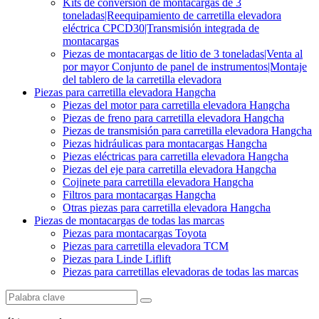
Kits de conversión de montacargas de 3
toneladas|Reequipamiento de carretilla elevadora
eléctrica CPCD30|Transmisión integrada de
montacargas
Piezas de montacargas de litio de 3 toneladas|Venta al
por mayor Conjunto de panel de instrumentos|Montaje
del tablero de la carretilla elevadora
Piezas para carretilla elevadora Hangcha
Piezas del motor para carretilla elevadora Hangcha
Piezas de freno para carretilla elevadora Hangcha
Piezas de transmisión para carretilla elevadora Hangcha
Piezas hidráulicas para montacargas Hangcha
Piezas eléctricas para carretilla elevadora Hangcha
Piezas del eje para carretilla elevadora Hangcha
Cojinete para carretilla elevadora Hangcha
Filtros para montacargas Hangcha
Otras piezas para carretilla elevadora Hangcha
Piezas de montacargas de todas las marcas
Piezas para montacargas Toyota
Piezas para carretilla elevadora TCM
Piezas para Linde Liflift
Piezas para carretillas elevadoras de todas las marcas