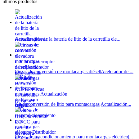
últimos productos
Actualización de la batería de litio de la carretilla ele...
Piezas de conversión de montacargas diésel|Acelerador de ...
Kit de conversión de litio para montacargas|Actualización...
Piezas de reacondicionamiento para montacargas eléctrico|...