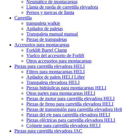
Neumático de montacargas
Llanta de rueda de carretilla elevadora
Pernos y tuercas de llanta
Carretilla
transpaleta walkie
Apilador de paletas
Transpaleta manual manual
Piezas de transpaletas
Accesorios para montacargas
Forklift Barrel Clamp
Vuelco del accesorio de Forlift
Otros accesorios para montacargas
Piezas para carretilla elevadora HELI
Filtros para montacargas HELI
Apilador de palets HELI Lifter
Transpaleta elevadora HELI
Piezas hidráulicas para montacargas HELI
Otras partes para montacargas HELI
Piezas de motor para carretilla elevadora HELI
Piezas de freno para carretilla elevadora HELI
Piezas de transmisión para carretilla elevadora Heli
Piezas del eje para carretilla elevadora HELI
Piezas eléctricas para carretilla elevadora HELI
Cojinete para carretilla elevadora HELI
Piezas para carretilla elevadora JAC