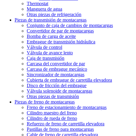
Thermostat
Manguera de agua
Otras piezas de refrigeración
Piezas de transmisión de montacargas
Conjunto de caja de cambios de montacargas
Convertidor de par de montacargas
Bomba de carga de aceite
Embrague de transmisión hidráulica
Válvula de control
Válvula de avance lento
Caja de transmisión
Carcasa del convertidor de par
Carcasa de embrague mecánico
Sincronizador de montacargas
Cubierta de embrague de carretilla elevadora
Disco de fricción del embrague
Válvula solenoide de montacargas
Otras piezas de transmisión
Piezas de freno de montacargas
Freno de estacionamiento de montacargas
Cilindro maestro del freno
Cilindro de rueda de freno
Refuerzo de freno de carretilla elevadora
Pastillas de freno para montacargas
Cable de freno de carretilla elevadora