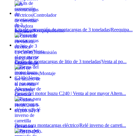
Kits de conversión de montacargas de 3 toneladas|Reequipa...
Piezas de montacargas de litio de 3 toneladas|Venta al po...
Piezas del motor Isuzu C240 ​​| Venta al por mayor Altern...
Piezas para montacargas eléctrico|Relé inverso de carreti...