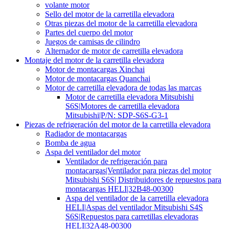
volante motor
Sello del motor de la carretilla elevadora
Otras piezas del motor de la carretilla elevadora
Partes del cuerpo del motor
Juegos de camisas de cilindro
Alternador de motor de carretilla elevadora
Montaje del motor de la carretilla elevadora
Motor de montacargas Xinchai
Motor de montacargas Quanchai
Motor de carretilla elevadora de todas las marcas
Motor de carretilla elevadora Mitsubishi
S6S|Motores de carretilla elevadora
Mitsubishi|P/N: SDP-S6S-G3-1
Piezas de refrigeración del motor de la carretilla elevadora
Radiador de montacargas
Bomba de agua
Aspa del ventilador del motor
Ventilador de refrigeración para
montacargas|Ventilador para piezas del motor
Mitsubishi S6S| Distribuidores de repuestos para
montacargas HELI|32B48-00300
Aspa del ventilador de la carretilla elevadora
HELI|Aspas del ventilador Mitsubishi S4S
S6S|Repuestos para carretillas elevadoras
HELI|32A48-00300