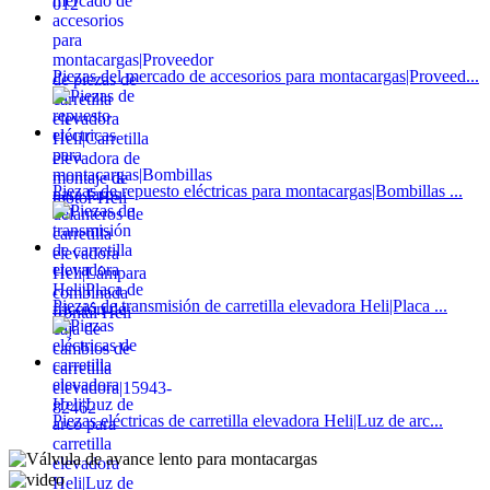
Piezas del mercado de accesorios para montacargas|Proveed...
Piezas de repuesto eléctricas para montacargas|Bombillas ...
Piezas de transmisión de carretilla elevadora Heli|Placa ...
Piezas eléctricas de carretilla elevadora Heli|Luz de arc...