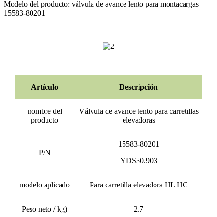
Modelo del producto: válvula de avance lento para montacargas
15583-80201
Artículo
Descripción
nombre del
Válvula de avance lento para carretillas
producto
elevadoras
15583-80201
P/N
YDS30.903
modelo aplicado
Para carretilla elevadora HL HC
Peso neto / kg)
2.7