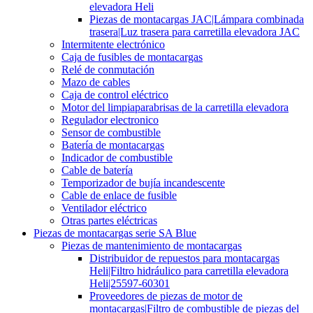
elevadora Heli
Piezas de montacargas JAC|Lámpara combinada
trasera|Luz trasera para carretilla elevadora JAC
Intermitente electrónico
Caja de fusibles de montacargas
Relé de conmutación
Mazo de cables
Caja de control eléctrico
Motor del limpiaparabrisas de la carretilla elevadora
Regulador electronico
Sensor de combustible
Batería de montacargas
Indicador de combustible
Cable de batería
Temporizador de bujía incandescente
Cable de enlace de fusible
Ventilador eléctrico
Otras partes eléctricas
Piezas de montacargas serie SA Blue
Piezas de mantenimiento de montacargas
Distribuidor de repuestos para montacargas
Heli|Filtro hidráulico para carretilla elevadora
Heli|25597-60301
Proveedores de piezas de motor de
montacargas|Filtro de combustible de piezas del